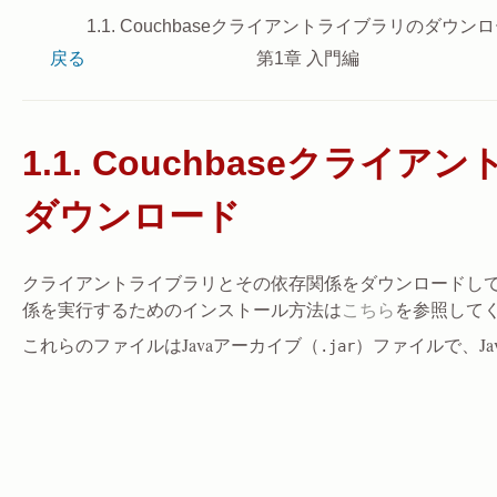
1.1. Couchbaseクライアントライブラリのダウン
戻る
第1章 入門編
1.1. Couchbaseクライ
ダウンロード
クライアントライブラリとその依存関係をダウンロードして
係を実行するためのインストール方法は
こちら
を参照して
これらのファイルはJavaアーカイブ（
）ファイルで、J
.jar