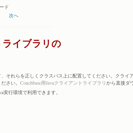
ロード
次へ
アントライブラリの
、それらを正しくクラスパス上に配置してください。クライア
ください。
Couchbase用Javaクライアントライブラリ
から直接ダ
ava実行環境で利用できます。